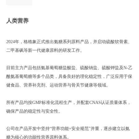
人类营养
2024年，格格象正式推出氨糖系列原料产品，并启动硫酸软骨素、
二甲基砜等新一代健康原料的研发工作。
目前主力产品包括氨基葡萄糖盐酸盐、硫酸钠盐、硫酸钾盐及N-乙
酰氨基葡萄糖等多个品类，具备良好的理化稳定性，广泛应用于保
健食品、营养补充剂、运动营养与骨关节健康等领域。
所有产品均按GMP标准化流程生产，并配套CNAS认证质量体系，
确保产品的稳定性与安全性。
公司在产品开发中坚持“营养功能+安全规范”并重，逐步建立以氨
糖为核心的功能性营养原料体系。