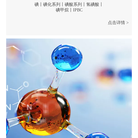
碘丨碘化系列丨碘酸系列丨氢碘酸丨
碘甲烷丨IPBC
点击详情 >