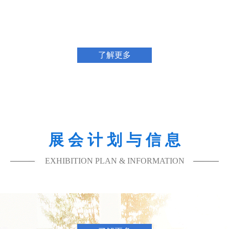
了解更多
展 会 计 划 与 信 息
EXHIBITION PLAN & INFORMATION