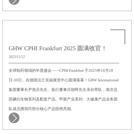
GHW CPHI Frankfurt 2025 圆满收官！
2025/11/12
全球制药领域的年度盛会——CPHI Frankfurt 于2025年10月28
日-30日，在德国法兰克福展览中心圆满落幕！GHW International
集团董事长尹燕滨先生、执行董事庄朝晖先生亲自带队，南京总
部碘衍生物系列及配套产品、甲胺产业系列、大健康产品业务团
队成员携我司部分核心产品惊艳亮相。