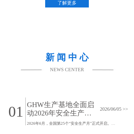
了解更多
新 闻 中 心
NEWS CENTER
GHW生产基地全面启
01
2026/06/05 >>
动2026年安全生产月
活动
2026年6月，全国第25个“安全生产月”正式开启。为深入落实安全生产工作要求，GHW旗下泰安汉威、金海威（越南）两大生产基地先后举行安全生产月启动仪式，全面部署安全生产相关重点工作。