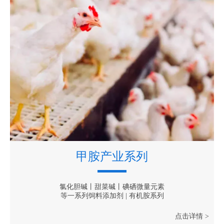
甲胺产业系列
氯化胆碱丨甜菜碱丨碘硒微量元素
等一系列饲料添加剂 | 有机胺系列
点击详情 >