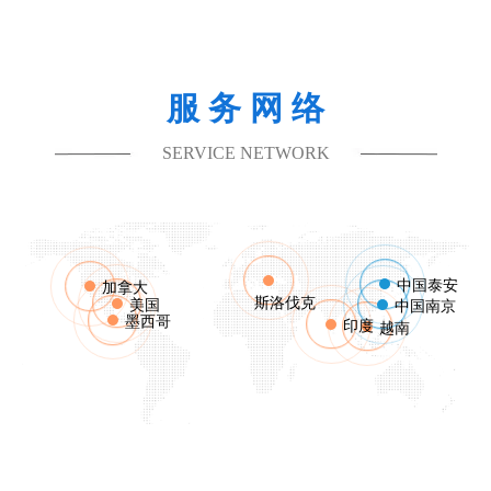
服 务 网 络
SERVICE NETWORK
中国泰安
加拿大
斯洛伐克
美国
中国南京
墨西哥
印度
越南