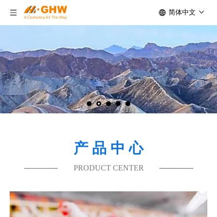
简体中文
产 品 中 心
PRODUCT CENTER