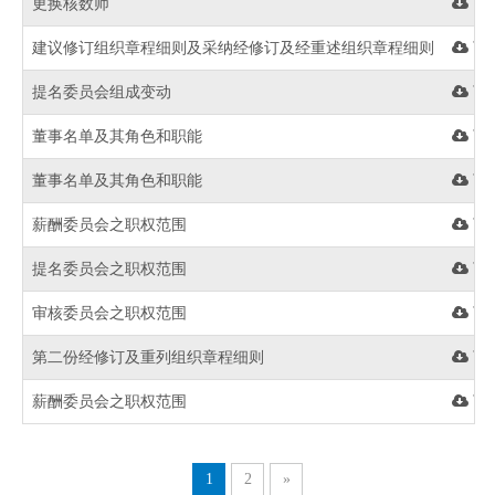
更换核数师
下
建议修订组织章程细则及采纳经修订及经重述组织章程细则
下
提名委员会组成变动
下
董事名单及其角色和职能
下
董事名单及其角色和职能
下
薪酬委员会之职权范围
下
提名委员会之职权范围
下
审核委员会之职权范围
下
第二份经修订及重列组织章程细则
下
薪酬委员会之职权范围
下
1
2
»