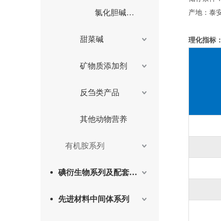
氯化胆碱水剂
产地：泰安
甜菜碱
理化指标
矿物质添加剂
反刍类产品
其他动物营养
有机胺系列
碘衍生物系列及配套产品
先进材料中间体系列