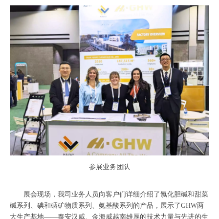
参展业务团队
展会现场，我司业务人员向客户们详细介绍了氯化胆碱和甜菜
碱系列、碘和硒矿物质系列、氨基酸系列的产品，展示了GHW两
大生产基地——泰安汉威、金海威越南雄厚的技术力量与先进的生